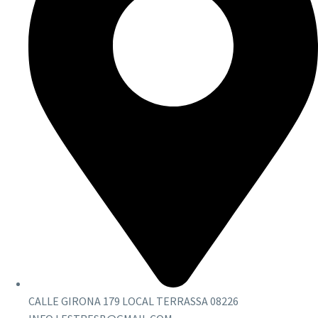
CALLE GIRONA 179 LOCAL TERRASSA 08226