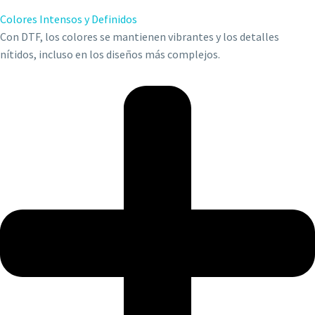
Colores Intensos y Definidos
Con DTF, los colores se mantienen vibrantes y los detalles
nítidos, incluso en los diseños más complejos.