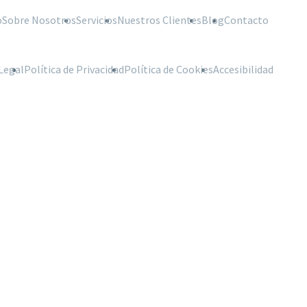
o
Sobre Nosotros
Servicios
Nuestros Clientes
Blog
Contacto
Legal
Política de Privacidad
Política de Cookies
Accesibilidad