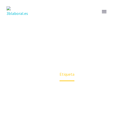
FASHION
Home
Etiqueta