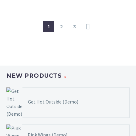
1
2
3
NEW PRODUCTS
Get Hot Outside (Demo)
Pink Wings (Demo)