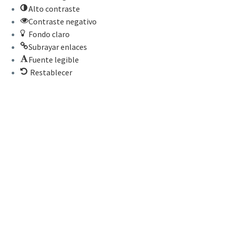
Alto contraste
Contraste negativo
Fondo claro
Subrayar enlaces
Fuente legible
Restablecer