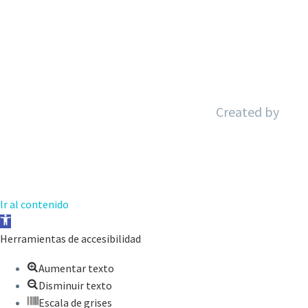
Created by
Ir al contenido
Abrir
barra
Herramientas de accesibilidad
de
Aumentar texto
herramientas
Disminuir texto
Escala de grises