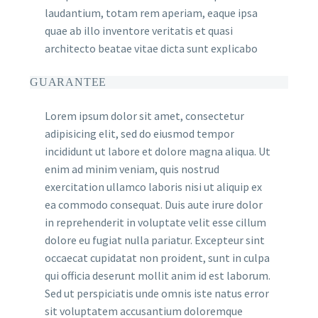
laudantium, totam rem aperiam, eaque ipsa
quae ab illo inventore veritatis et quasi
architecto beatae vitae dicta sunt explicabo
GUARANTEE
Lorem ipsum dolor sit amet, consectetur
adipisicing elit, sed do eiusmod tempor
incididunt ut labore et dolore magna aliqua. Ut
enim ad minim veniam, quis nostrud
exercitation ullamco laboris nisi ut aliquip ex
ea commodo consequat. Duis aute irure dolor
in reprehenderit in voluptate velit esse cillum
dolore eu fugiat nulla pariatur. Excepteur sint
occaecat cupidatat non proident, sunt in culpa
qui officia deserunt mollit anim id est laborum.
Sed ut perspiciatis unde omnis iste natus error
sit voluptatem accusantium doloremque