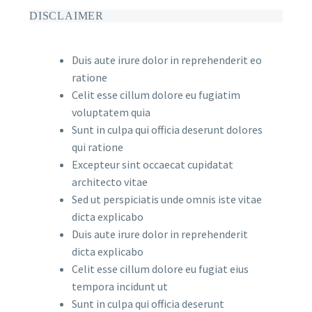
DISCLAIMER
Duis aute irure dolor in reprehenderit eo
ratione
Celit esse cillum dolore eu fugiatim
voluptatem quia
Sunt in culpa qui officia deserunt dolores
qui ratione
Excepteur sint occaecat cupidatat
architecto vitae
Sed ut perspiciatis unde omnis iste vitae
dicta explicabo
Duis aute irure dolor in reprehenderit
dicta explicabo
Celit esse cillum dolore eu fugiat eius
tempora incidunt ut
Sunt in culpa qui officia deserunt