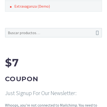
Extravaganza (Demo)

$7
COUPON
Just Signup For Our Newsletter:
Whoops, you're not connected to Mailchimp. You need to