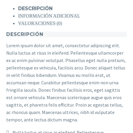
DESCRIPCIÓN
INFORMACIÓN ADICIONAL
VALORACIONES (0)
DESCRIPCIÓN
Lorem ipsum dolor sit amet, consectetur adipiscing elit.
Nulla luctus at risus in eleifend. Pellentesque ullamcorper
ex ac enim pulvinar volutpat. Phasellus eget nulla pretium,
pellentesque ex vehicula, facilisis arcu. Donec aliquet tellus
in velit finibus bibendum. Vivamus eu mollis erat, ut
accumsan neque. Curabitur pellentesque enim non urna
fringilla iaculis. Donec finibus facilisis eros, eget sagittis
est ornare vehicula. Maecenas scelerisque augue quis eros
sagittis, et pharetra felis efficitur. Proin ac egestas tellus,
ac rhoncus quam. Maecenas ultrices, nibh id vulputate
tempor, ante lectus dictum magna.
Nulla luctus at risus in eleifend. Pellentesque