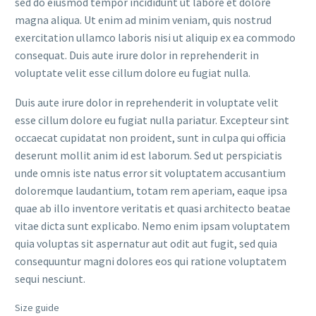
sed do eiusmod tempor incididunt ut labore et dolore
magna aliqua. Ut enim ad minim veniam, quis nostrud
exercitation ullamco laboris nisi ut aliquip ex ea commodo
consequat. Duis aute irure dolor in reprehenderit in
voluptate velit esse cillum dolore eu fugiat nulla.
Duis aute irure dolor in reprehenderit in voluptate velit
esse cillum dolore eu fugiat nulla pariatur. Excepteur sint
occaecat cupidatat non proident, sunt in culpa qui officia
deserunt mollit anim id est laborum. Sed ut perspiciatis
unde omnis iste natus error sit voluptatem accusantium
doloremque laudantium, totam rem aperiam, eaque ipsa
quae ab illo inventore veritatis et quasi architecto beatae
vitae dicta sunt explicabo. Nemo enim ipsam voluptatem
quia voluptas sit aspernatur aut odit aut fugit, sed quia
consequuntur magni dolores eos qui ratione voluptatem
sequi nesciunt.
Size guide