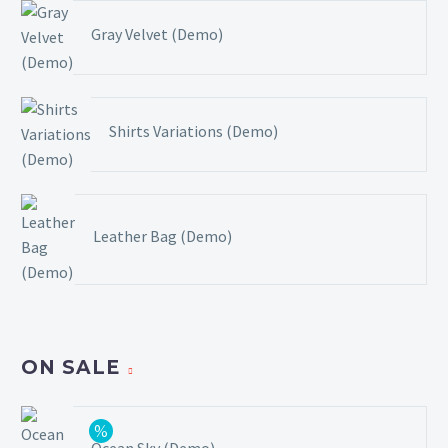
Gray Velvet (Demo)
Shirts Variations (Demo)
Leather Bag (Demo)
ON SALE
Ocean Sky (Demo)