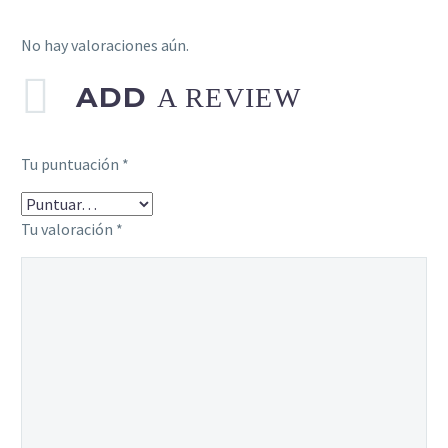
No hay valoraciones aún.
ADD
A REVIEW
Tu puntuación
*
Tu valoración
*