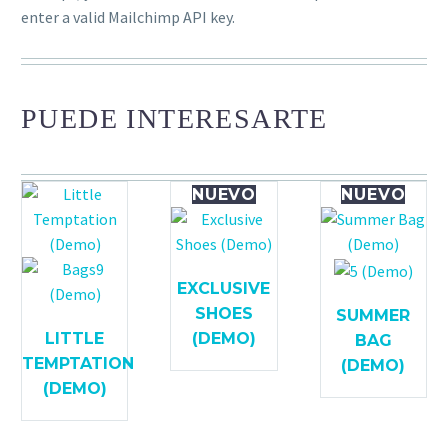
enter a valid Mailchimp API key.
PUEDE INTERESARTE
NUEVO
NUEVO
EXCLUSIVE
SHOES
SUMMER
LITTLE
(DEMO)
BAG
TEMPTATION
(DEMO)
(DEMO)