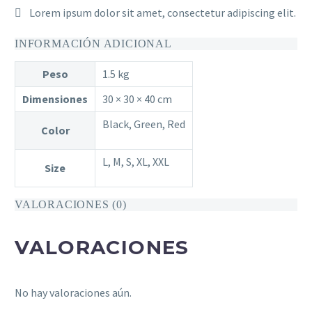
Lorem ipsum dolor sit amet, consectetur adipiscing elit.
INFORMACIÓN ADICIONAL
Peso
1.5 kg
Dimensiones
30 × 30 × 40 cm
Black, Green, Red
Color
L, M, S, XL, XXL
Size
VALORACIONES (0)
VALORACIONES
No hay valoraciones aún.