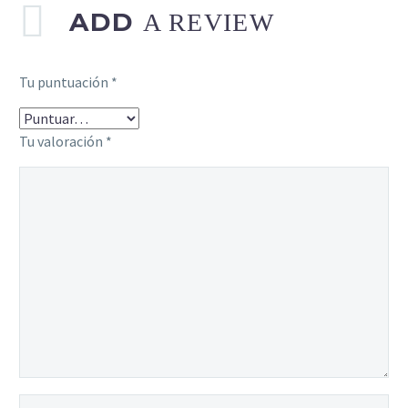
ADD
A REVIEW
Tu puntuación
*
Tu valoración
*