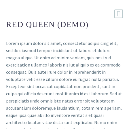
RED QUEEN (DEMO)
Lorem ipsum dolor sit amet, consectetur adipisicing elit,
sed do eiusmod tempor incididunt ut labore et dolore
magna aliqua. Ut enim ad minim veniam, quis nostrud
exercitation ullamco laboris nisi ut aliquip ex ea commodo
consequat. Duis aute irure dolor in reprehenderit in
voluptate velit esse cillum dolore eu fugiat nulla pariatur.
Excepteur sint occaecat cupidatat non proident, sunt in
culpa qui officia deserunt mollit anim id est laborum. Sed ut
perspiciatis unde omnis iste natus error sit voluptatem
accusantium doloremque laudantium, totam rem aperiam,
eaque ipsa quae ab illo inventore veritatis et quasi
architecto beatae vitae dicta sunt explicabo. Nemo enim