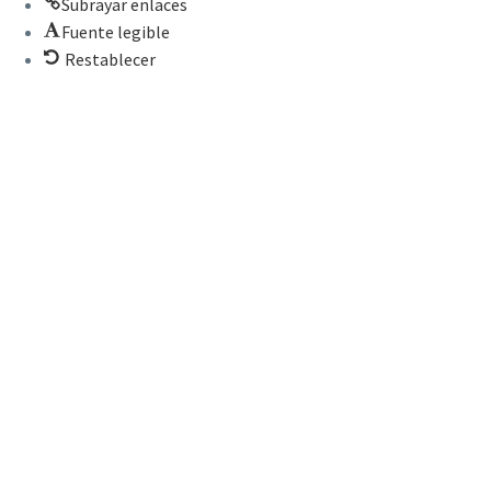
Subrayar enlaces
Fuente legible
Restablecer