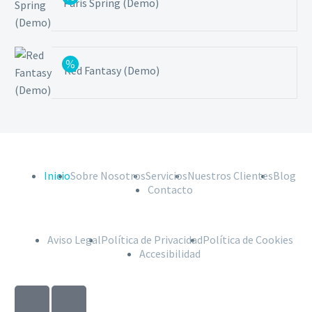
Paris Spring (Demo)
Red Fantasy (Demo)
Inicio
Sobre Nosotros
Servicios
Nuestros Clientes
Blog
Contacto
Aviso Legal
Política de Privacidad
Política de Cookies
Accesibilidad