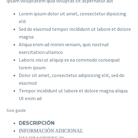
ipsam voluptatem quia voluptas sit aspernatur aut
Lorem ipsum dolor sit amet, consectetur dipisicing
elit
Sed do eiusmod tempor incididunt ut labore et dolore
magna
Aliqua enim ad minim veniam, quis nostrud
exercitation ullamco
Laboris nisi ut aliquip ex ea commodo consequat
lorem ipsum
Dolor sit amet, consectetur adipisicing elit, sed do
eiusmod
Tempor incididunt ut labore et dolore magna aliqua.
Ut enim ad
Size guide
DESCRIPCIÓN
INFORMACIÓN ADICIONAL