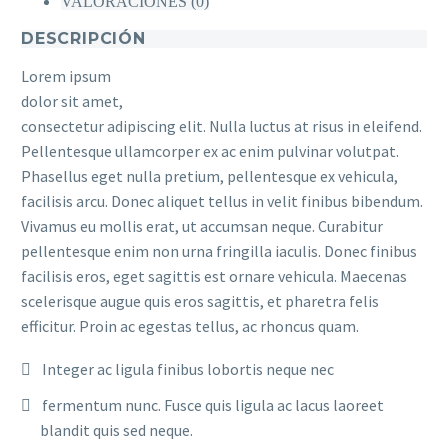
VALORACIONES (0)
DESCRIPCIÓN
Lorem ipsum
dolor sit amet,
consectetur adipiscing elit. Nulla luctus at risus in eleifend.
Pellentesque ullamcorper ex ac enim pulvinar volutpat.
Phasellus eget nulla pretium, pellentesque ex vehicula,
facilisis arcu. Donec aliquet tellus in velit finibus bibendum.
Vivamus eu mollis erat, ut accumsan neque. Curabitur
pellentesque enim non urna fringilla iaculis. Donec finibus
facilisis eros, eget sagittis est ornare vehicula. Maecenas
scelerisque augue quis eros sagittis, et pharetra felis
efficitur. Proin ac egestas tellus, ac rhoncus quam.
Integer ac ligula finibus lobortis neque nec
fermentum nunc. Fusce quis ligula ac lacus laoreet
blandit quis sed neque.