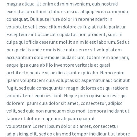
magna aliqua. Ut enim ad minim veniam, quis nostrud
exercitation ullamco laboris nisi ut aliquip ex ea commodo
consequat. Duis aute irure dolor in reprehenderit in
voluptate velit esse cillum dolore eu fugiat nulla pariatur.
Excepteur sint occaecat cupidatat non proident, sunt in
culpa qui officia deserunt mollit anim id est laborum. Sed ut
perspiciatis unde omnis iste natus error sit voluptatem
accusantium doloremque laudantium, totam rem aperiam,
eaque ipsa quae ab illo inventore veritatis et quasi
architecto beatae vitae dicta sunt explicabo. Nemo enim
ipsam voluptatem quia voluptas sit aspernatur aut odit aut
fugit, sed quia consequuntur magni dolores eos qui ratione
voluptatem sequi nesciunt. Neque porro quisquam est, qui
dolorem ipsum quia dolor sit amet, consectetur, adipisci
velit, sed quia non numquam eius modi tempora incidunt ut
labore et dolore magnam aliquam quaerat
voluptatem.Lorem ipsum dolor sit amet, consectetur
adipisicing elit, sed do eiusmod tempor incididunt ut labore