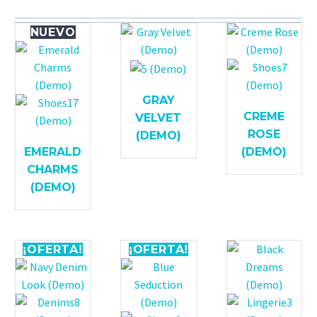
NUEVO
GRAY
CREME
VELVET
ROSE
(DEMO)
EMERALD
(DEMO)
CHARMS
(DEMO)
¡OFERTA!
¡OFERTA!