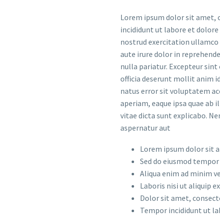
Lorem ipsum dolor sit amet, c
incididunt ut labore et dolor
nostrud exercitation ullamco 
aute irure dolor in reprehende
nulla pariatur. Excepteur sint
officia deserunt mollit anim i
natus error sit voluptatem 
aperiam, eaque ipsa quae ab il
vitae dicta sunt explicabo. 
aspernatur aut
Lorem ipsum dolor sit a
Sed do eiusmod tempor 
Aliqua enim ad minim ve
Laboris nisi ut aliqui
Dolor sit amet, consecte
Tempor incididunt ut la