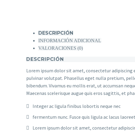
DESCRIPCIÓN
INFORMACIÓN ADICIONAL
VALORACIONES (0)
DESCRIPCIÓN
Lorem ipsum dolor sit amet, consectetur adipiscing el
pulvinar volutpat. Phasellus eget nulla pretium, pellen
bibendum. Vivamus eu mollis erat, ut accumsan neque. C
Maecenas scelerisque augue quis eros sagittis, et phar
Integer ac ligula finibus lobortis neque nec
fermentum nunc. Fusce quis ligula ac lacus laoreet
Lorem ipsum dolor sit amet, consectetur adipiscin