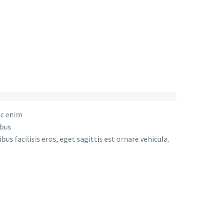
ac enim
ibus
s facilisis eros, eget sagittis est ornare vehicula.