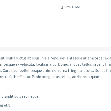
Size guide
it. Nulla luctus at risus in eleifend. Pellentesque ullamcorper ex 
tesque ex vehicula, facilisis arcu. Donec aliquet tellus in velit fin
urabitur pellentesque enim non urna fringilla iaculis. Donec finibu
etra felis efficitur. Proin ac egestas tellus, ac rhoncus quam.
 blandit quis sed neque.
g elit.