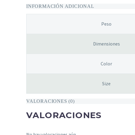
INFORMACIÓN ADICIONAL
Peso
Dimensiones
Color
Size
VALORACIONES (0)
VALORACIONES
No hay valoraciones aún.