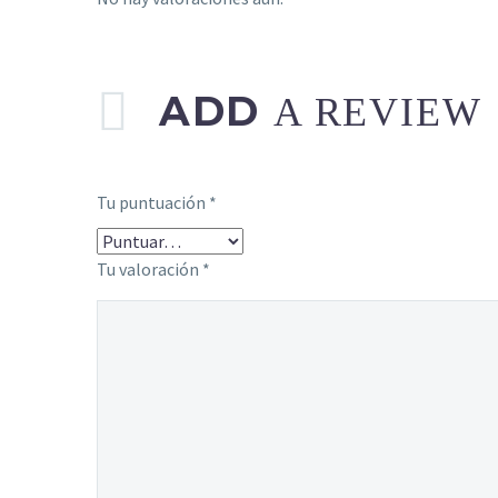
ADD
A REVIEW
Tu puntuación
*
Tu valoración
*