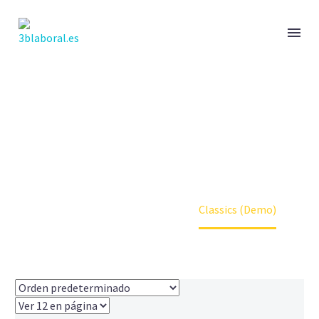
CLASSICS
Home
Shoes (Demo)
Classics (Demo)