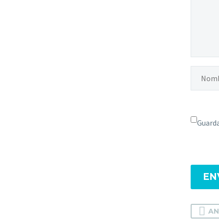
Guarda
EN
AN