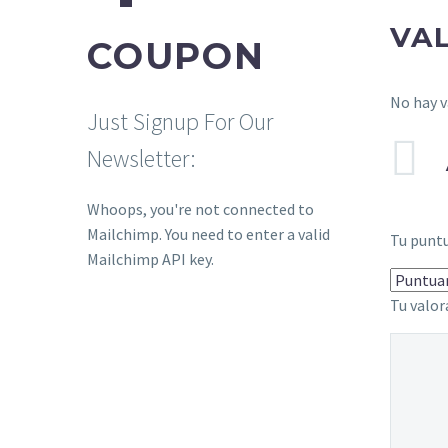
VA
COUPON
No hay v
Just Signup For Our
Newsletter:
Whoops, you're not connected to
Mailchimp. You need to enter a valid
Tu punt
Mailchimp API key.
Tu valo