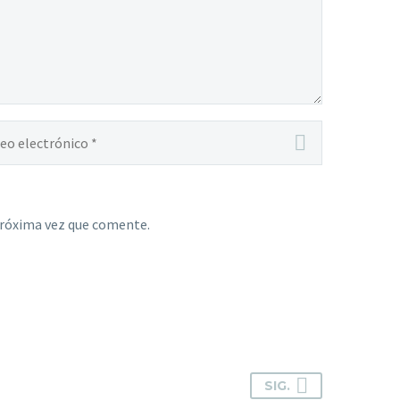
próxima vez que comente.
SIG.