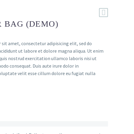
 BAG (DEMO)
sit amet, consectetur adipisicing elit, sed do
ididunt ut labore et dolore magna aliqua. Ut enim
uis nostrud exercitation ullamco laboris nisi ut
odo consequat. Duis aute irure dolor in
luptate velit esse cillum dolore eu fugiat nulla