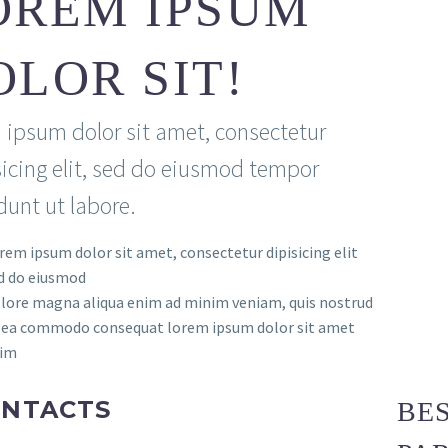
OREM IPSUM
OLOR SIT!
 ipsum dolor sit amet, consectetur
icing elit, sed do eiusmod tempor
dunt ut labore.
rem ipsum dolor sit amet, consectetur dipisicing elit
d do eiusmod
lore magna aliqua enim ad minim veniam, quis nostrud
 ea commodo consequat lorem ipsum dolor sit amet
im
ONTACTS
BE