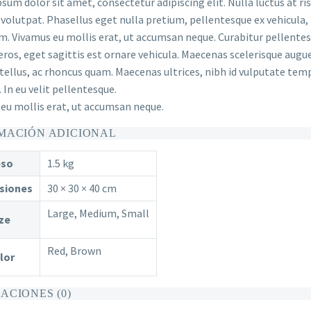
sum dolor sit amet, consectetur adipiscing elit. Nulla luctus at ri
 volutpat. Phasellus eget nulla pretium, pellentesque ex vehicula, fa
. Vivamus eu mollis erat, ut accumsan neque. Curabitur pellentesq
 eros, eget sagittis est ornare vehicula. Maecenas scelerisque augue q
tellus, ac rhoncus quam. Maecenas ultrices, nibh id vulputate temp
. In eu velit pellentesque.
eu mollis erat, ut accumsan neque.
MACIÓN ADICIONAL
so
1.5 kg
siones
30 × 30 × 40 cm
Large, Medium, Small
ze
Red, Brown
lor
ACIONES (0)