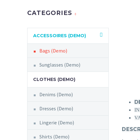
CATEGORIES
ACCESSOIRES (DEMO)
Bags (Demo)
Sunglasses (Demo)
CLOTHES (DEMO)
Denims (Demo)
D
Dresses (Demo)
I
V
Lingerie (Demo)
DESCR
Shirts (Demo)