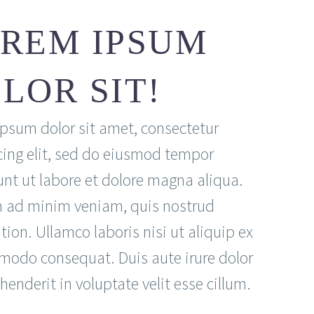
REM IPSUM
LOR SIT!
psum dolor sit amet, consectetur
cing elit, sed do eiusmod tempor
unt ut labore et dolore magna aliqua.
 ad minim veniam, quis nostrud
tion. Ullamco laboris nisi ut aliquip ex
odo consequat. Duis aute irure dolor
henderit in voluptate velit esse cillum.